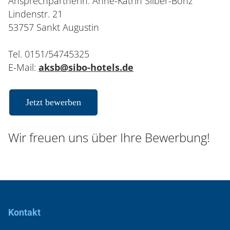
Ansprechpartnerin: Anne-Katrin Silber-Bonz
Lindenstr. 21
53757 Sankt Augustin
Tel. 0151/54745325
E-Mail:
aksb@sibo-hotels.de
Jetzt bewerben
Wir freuen uns über Ihre Bewerbung!
Kontakt